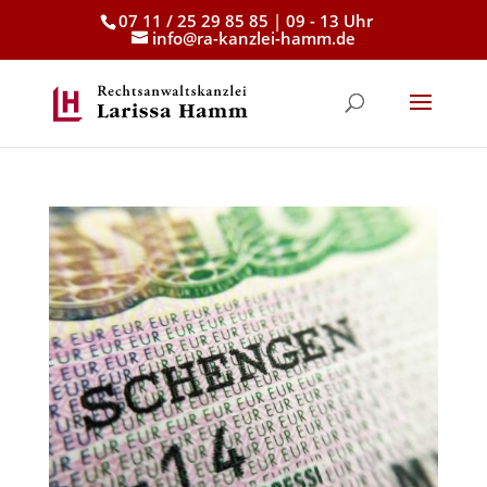
07 11 / 25 29 85 85 | 09 - 13 Uhr
info@ra-kanzlei-hamm.de