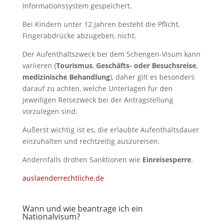
Informationssystem gespeichert.
Bei Kindern unter 12 Jahren besteht die Pflicht,
Fingerabdrücke abzugeben, nicht.
Der Aufenthaltszweck bei dem Schengen-Visum kann
variieren (
Tourismus
,
Geschäfts- oder Besuchsreise
,
medizinische Behandlung
), daher gilt es besonders
darauf zu achten, welche Unterlagen für den
jeweiligen Reisezweck bei der Antragstellung
vorzulegen sind.
Äußerst wichtig ist es, die erlaubte Aufenthaltsdauer
einzuhalten und rechtzeitig auszureisen.
Andernfalls drohen Sanktionen wie
Einreisesperre
.
auslaenderrechtliche.de
Wann und wie beantrage ich ein
Nationalvisum?