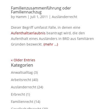
Familienzusammenführung oder
Familiennachzug
by
Hamm
|
Juli 1, 2011
|
Ausländerrecht
Dieser Begriff umfasst Fälle, in denen eine
Aufenthaltserlaubnis
beantragt wird, die den
Aufenthalt eines Ausländers in BRD aus familiären
Gründen bezweckt.
(mehr …)
« Older Entries
Kategorien
Anwaltsalltag
(3)
Arbeitsrecht
(40)
Ausländerrecht
(24)
Erbrecht
(1)
Familienrecht
(14)
Gesellschaftsrecht
(20)