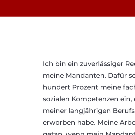
Ich bin ein zuverlässiger R
meine Mandanten. Dafür se
hundert Prozent meine fac
sozialen Kompetenzen ein, d
meiner langjährigen Berufs
erworben habe. Meine Arbei
getan, wenn mein Mandant z