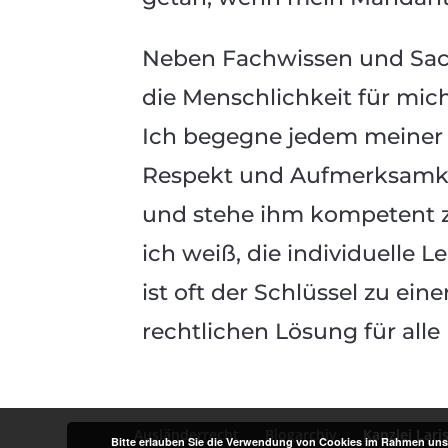
Neben Fachwissen und Sach
die Menschlichkeit für mich
Ich begegne jedem meiner
Respekt und Aufmerksamke
und stehe ihm kompetent z
ich weiß, die individuelle 
ist oft der Schlüssel zu eine
rechtlichen Lösung für alle 
Ausländerrecht
Blogarchiv
Kanzlei Lar
Bitte erlauben Sie die Verwendung von Cookies im Rahmen unse