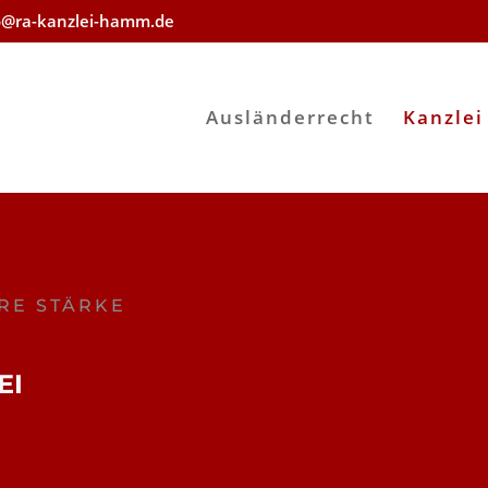
o@ra-kanzlei-hamm.de
Ausländerrecht
Kanzlei
RE STÄRKE
EI