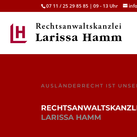
07 11 / 25 29 85 85 | 09 - 13 Uhr
inf
AUSLÄNDERRECHT IST UNSE
RECHTSANWALTSKANZL
LARISSA HAMM