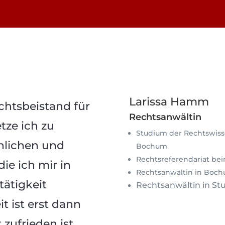
Larissa Hamm
echtsbeistand für
Rechtsanwältin
tze ich zu
Studium der Rechtswiss
hlichen und
Bochum
Rechtsreferendariat b
ie ich mir in
Rechtsanwältin in Boch
tätigkeit
Rechtsanwältin in Stu
t ist erst dann
ufrieden ist.