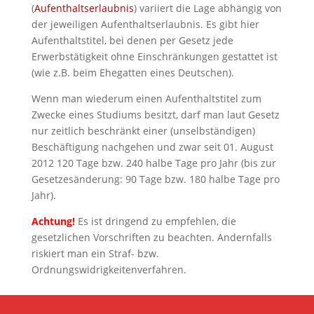
(
Aufenthaltserlaubnis
) variiert die Lage abhängig von
der jeweiligen Aufenthaltserlaubnis. Es gibt hier
Aufenthaltstitel, bei denen per Gesetz jede
Erwerbstätigkeit ohne Einschränkungen gestattet ist
(wie z.B. beim Ehegatten eines Deutschen).
Wenn man wiederum einen Aufenthaltstitel zum
Zwecke eines Studiums besitzt, darf man laut Gesetz
nur zeitlich beschränkt einer (unselbständigen)
Beschäftigung nachgehen und zwar seit 01. August
2012 120 Tage bzw. 240 halbe Tage pro Jahr (bis zur
Gesetzesänderung: 90 Tage bzw. 180 halbe Tage pro
Jahr).
Achtung!
Es ist dringend zu empfehlen, die
gesetzlichen Vorschriften zu beachten. Andernfalls
riskiert man ein Straf- bzw.
Ordnungswidrigkeitenverfahren.