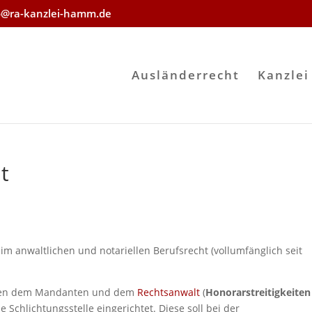
o@ra-kanzlei-hamm.de
Ausländerrecht
Kanzlei
t
m anwaltlichen und notariellen Berufsrecht (vollumfänglich seit
schen dem Mandanten und dem
Rechtsanwalt
(
Honorarstreitigkeiten
ne Schlichtungsstelle eingerichtet. Diese soll bei der