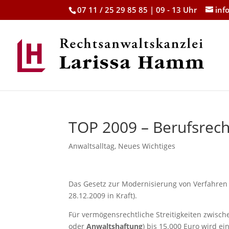
07 11 / 25 29 85 85 | 09 - 13 Uhr
inf
TOP 2009 – Berufsrech
Anwaltsalltag
,
Neues Wichtiges
Das Gesetz zur Modernisierung von Verfahren i
28.12.2009 in Kraft).
Für vermögensrechtliche Streitigkeiten zwi
oder
Anwaltshaftung
) bis 15.000 Euro wird ei