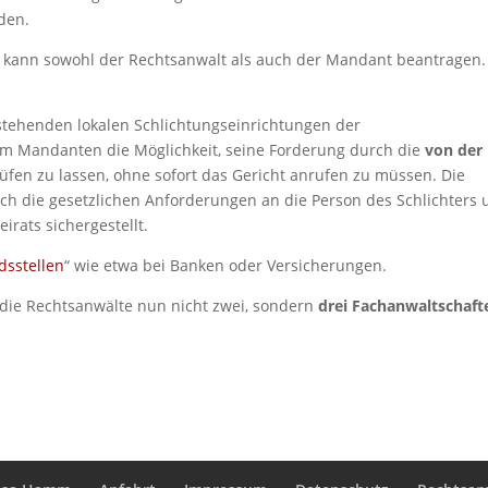
den.
 kann sowohl der Rechtsanwalt als auch der Mandant beantragen.
.
ehenden lokalen Schlichtungseinrichtungen der
m Mandanten die Möglichkeit, seine Forderung durch die
von der
fen zu lassen, ohne sofort das Gericht anrufen zu müssen. Die
ch die gesetzlichen Anforderungen an die Person des Schlichters
irats sichergestellt.
sstellen
“ wie etwa bei Banken oder Versicherungen.
 die Rechtsanwälte nun nicht zwei, sondern
drei Fachanwaltschaft