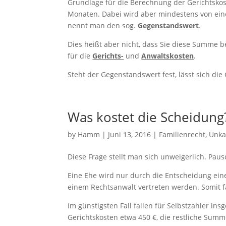
Grundlage für die Berechnung der Gerichtskos
Monaten. Dabei wird aber mindestens von ei
nennt man den sog.
Gegenstandswert
.
Dies heißt aber nicht, dass Sie diese Summe b
für die
Gerichts-
und
Anwaltskosten
.
Steht der Gegenstandswert fest, lässt sich d
Was kostet die Scheidung
by
Hamm
|
Juni 13, 2016
|
Familienrecht
,
Unka
Diese Frage stellt man sich unweigerlich. Paus
Eine Ehe wird nur durch die Entscheidung ein
einem Rechtsanwalt vertreten werden. Somit f
Im günstigsten Fall fallen für Selbstzahler in
Gerichtskosten etwa 450 €, die restliche Summ