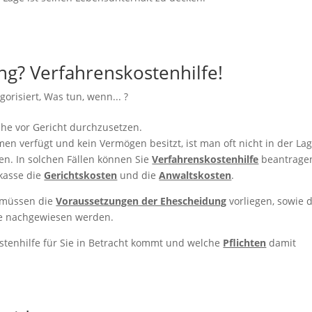
ng? Verfahrenskostenhilfe!
gorisiert
,
Was tun, wenn... ?
che vor Gericht durchzusetzen.
n verfügt und kein Vermögen besitzt, ist man oft nicht in der La
en. In solchen Fällen können Sie
Verfahrenskostenhilfe
beantrage
skasse die
Gerichtskosten
und die
Anwaltskosten
.
e müssen die
Voraussetzungen der Ehescheidung
vorliegen, sowie d
se nachgewiesen werden.
stenhilfe für Sie in Betracht kommt und welche
Pflichten
damit