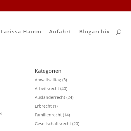
 Larissa Hamm
Anfahrt
Blogarchiv
Kategorien
Anwaltsalltag
(3)
Arbeitsrecht
(40)
Ausländerrecht
(24)
Erbrecht
(1)
g
Familienrecht
(14)
Gesellschaftsrecht
(20)