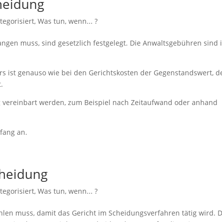
heidung
tegorisiert
,
Was tun, wenn... ?
angen muss, sind gesetzlich festgelegt. Die Anwaltsgebühren sind 
s ist genauso wie bei den Gerichtskosten der Gegenstandswert, d
.
g vereinbart werden, zum Beispiel nach Zeitaufwand oder anhand
fang an.
cheidung
tegorisiert
,
Was tun, wenn... ?
hlen muss, damit das Gericht im Scheidungsverfahren tätig wird. D