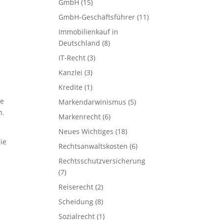
GmbH
(15)
GmbH-Geschäftsführer
(11)
Immobilienkauf in
Deutschland
(8)
IT-Recht
(3)
Kanzlei
(3)
Kredite
(1)
ge
Markendarwinismus
(5)
n.
Markenrecht
(6)
Neues Wichtiges
(18)
ie
Rechtsanwaltskosten
(6)
Rechtsschutzversicherung
(7)
Reiserecht
(2)
Scheidung
(8)
Sozialrecht
(1)