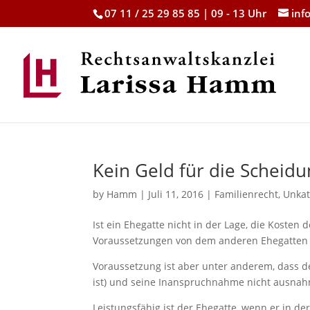
07 11 / 25 29 85 85 | 09 - 13 Uhr
inf
Kein Geld für die Scheid
by
Hamm
|
Juli 11, 2016
|
Familienrecht
,
Unkat
Ist ein Ehegatte nicht in der Lage, die Koste
Voraussetzungen von dem anderen Ehegatte
Voraussetzung ist aber unter anderem, dass d
ist) und seine Inanspruchnahme nicht ausnah
Leistungsfähig ist der Ehegatte, wenn er in de