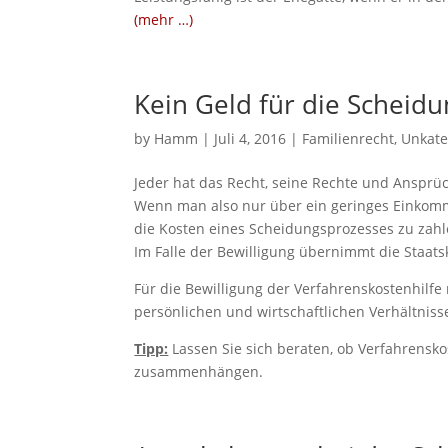
(mehr …)
Kein Geld für die Scheidu
by
Hamm
|
Juli 4, 2016
|
Familienrecht
,
Unkate
Jeder hat das Recht, seine Rechte und Ansprü
Wenn man also nur über ein geringes Einkomme
die Kosten eines Scheidungsprozesses zu zahl
Im Falle der Bewilligung übernimmt die Staat
Für die Bewilligung der Verfahrenskostenhilf
persönlichen und wirtschaftlichen Verhältnis
Tipp:
Lassen Sie sich beraten, ob Verfahrensko
zusammenhängen.