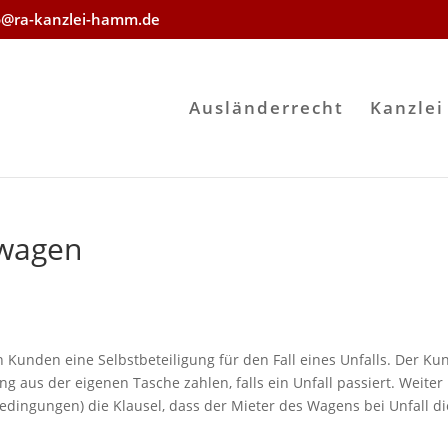
o@ra-kanzlei-hamm.de
Ausländerrecht
Kanzlei
twagen
 Kunden eine Selbstbeteiligung für den Fall eines Unfalls. Der Ku
ng aus der eigenen Tasche zahlen, falls ein Unfall passiert. Weiter
edingungen) die Klausel, dass der Mieter des Wagens bei Unfall di