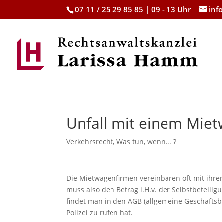
07 11 / 25 29 85 85 | 09 - 13 Uhr
inf
Unfall mit einem Mie
Verkehrsrecht
,
Was tun, wenn... ?
Die Mietwagenfirmen vereinbaren oft mit ihren
muss also den Betrag i.H.v. der Selbstbeteiligu
findet man in den AGB (allgemeine Geschäftsb
Polizei zu rufen hat.