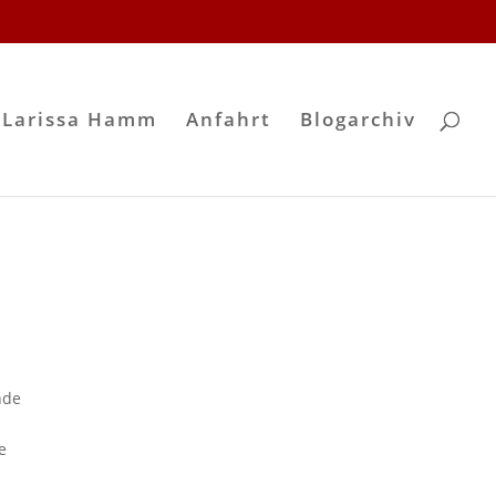
 Larissa Hamm
Anfahrt
Blogarchiv
nde
e