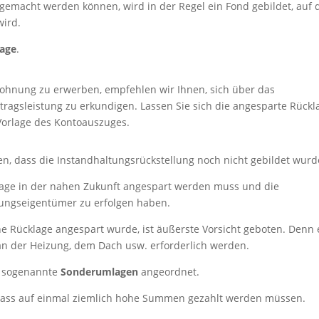
gemacht werden können, wird in der Regel ein Fond gebildet, auf 
wird.
lage
.
wohnung zu erwerben, empfehlen wir Ihnen, sich über das
ragsleistung zu erkundigen. Lassen Sie sich die angesparte Rückl
 Vorlage des Kontoauszuges.
, dass die Instandhaltungsrückstellung noch nicht gebildet wurd
klage in der nahen Zukunft angespart werden muss und die
ungseigentümer zu erfolgen haben.
e Rücklage angespart wurde, ist äußerste Vorsicht geboten. Denn 
an der Heizung, dem Dach usw. erforderlich werden.
n sogenannte
Sonderumlagen
angeordnet.
dass auf einmal ziemlich hohe Summen gezahlt werden müssen.