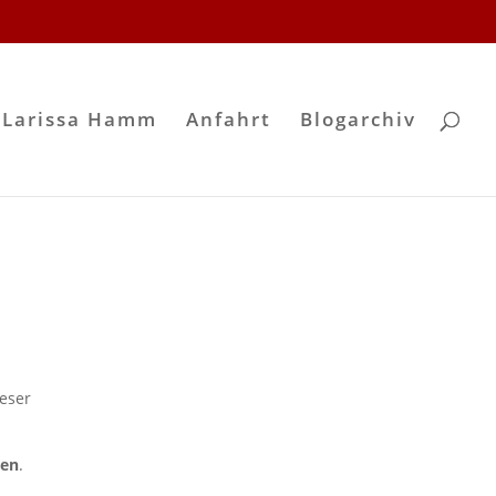
 Larissa Hamm
Anfahrt
Blogarchiv
eser
gen
.