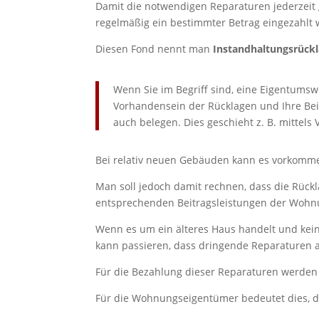
Damit die notwendigen Reparaturen jederzeit 
regelmäßig ein bestimmter Betrag eingezahlt 
Diesen Fond nennt man
Instandhaltungsrück
Wenn Sie im Begriff sind, eine Eigentums
Vorhandensein der Rücklagen und Ihre Beit
auch belegen. Dies geschieht z. B. mittels
Bei relativ neuen Gebäuden kann es vorkommen
Man soll jedoch damit rechnen, dass die Rüc
entsprechenden Beitragsleistungen der Wohn
Wenn es um ein älteres Haus handelt und kein
kann passieren, dass dringende Reparaturen 
Für die Bezahlung dieser Reparaturen werde
Für die Wohnungseigentümer bedeutet dies, 