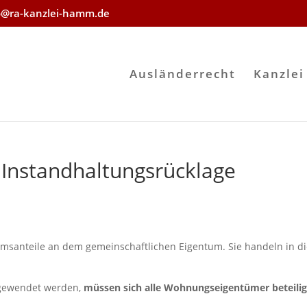
o@ra-kanzlei-hamm.de
Ausländerrecht
Kanzlei
 Instandhaltungsrücklage
santeile an dem gemeinschaftlichen Eigentum. Sie handeln in di
ufgewendet werden,
müssen sich alle Wohnungseigentümer beteili