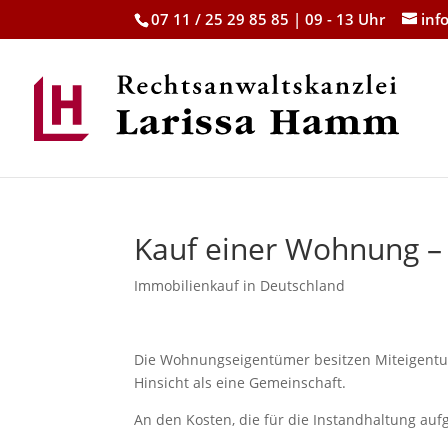
07 11 / 25 29 85 85 | 09 - 13 Uhr
inf
Kauf einer Wohnung –
Immobilienkauf in Deutschland
Die Wohnungseigentümer besitzen Miteigentum
Hinsicht als eine Gemeinschaft.
An den Kosten, die für die Instandhaltung a