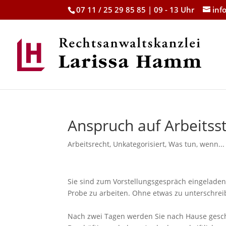
07 11 / 25 29 85 85 | 09 - 13 Uhr
inf
Anspruch auf Arbeitss
Arbeitsrecht
,
Unkategorisiert
,
Was tun, wenn...
Sie sind zum Vorstellungsgespräch eingeladen 
Probe zu arbeiten. Ohne etwas zu unterschreib
Nach zwei Tagen werden Sie nach Hause geschi