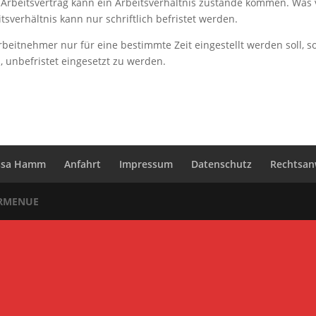
 Arbeitsvertrag kann ein Arbeitsverhältnis zustande kommen. Was 
sverhältnis kann nur schriftlich befristet werden.
Arbeitnehmer nur für eine bestimmte Zeit eingestellt werden soll, s
, unbefristet eingesetzt zu werden.
issa Hamm
Anfahrt
Impressum
Datenschutz
Rechtsanw
ERMENUE