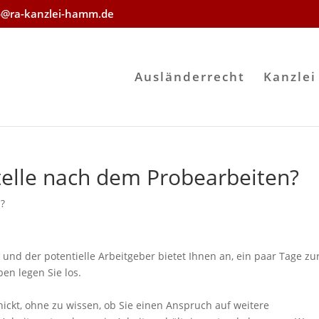
o@ra-kanzlei-hamm.de
Ausländerrecht
Kanzlei
telle nach dem Probearbeiten?
 ?
und der potentielle Arbeitgeber bietet Ihnen an, ein paar Tage zu
en legen Sie los.
ckt, ohne zu wissen, ob Sie einen Anspruch auf weitere